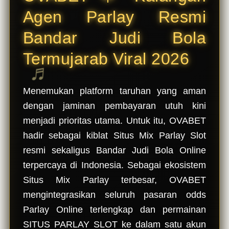
jaminan
Agen Parlay Resmi
taruhan
Mix Parlay
Bandar Judi Bola
Online
pasti
Termujarab Viral 2026
dibayar.
V
Menemukan platform taruhan yang aman
i
dengan jaminan pembayaran utuh kini
e
w
menjadi prioritas utama. Untuk itu, OVABET
l
hadir sebagai kiblat Situs Mix Parlay Slot
i
c
resmi sekaligus Bandar Judi Bola Online
e
terpercaya di Indonesia. Sebagai ekosistem
n
Situs Mix Parlay terbesar, OVABET
s
e
mengintegrasikan seluruh pasaran odds
d
Parlay Online terlengkap dan permainan
e
SITUS PARLAY SLOT ke dalam satu akun
t