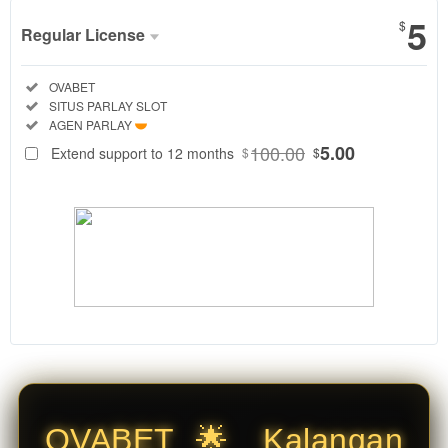
5
$
Regular License
Regular
Included:
OVABET
License
Included:
SITUS PARLAY SLOT
SELECTED
Included:
AGEN PARLAY
88
$
♬
100.00
5.00
Extend support to 12 months
$
$
OVABET
merupakan
kiblat Situs
Mix Parlay
resmi dan
Agen Slot
Online
Parlay
terpercaya.
Akses
Situs Agen
Parlay
terlengkap
OVABET 🌟 Kalangan
dengan