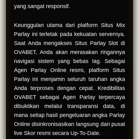
a
yang sangat responsif.
i
l
s
Keunggulan utama dari platform Situs Mix
Parlay ini terletak pada kekuatan servernya.
Saat Anda mengakses Situs Parlay Slot di
OVABET, Anda akan merasakan ringannya
navigasi sistem yang bebas lag. Sebagai
Agen Parlay Online resmi, platform Situs
Parlay ini menjamin seluruh taruhan angka
Anda terproses dengan cepat. Kredibilitas
OVABET sebagai Agen Parlay terpercaya
dibuktikan melalui transparansi data, di
mana setiap hasil pengeluaran angka Parlay
Online disinkronisasikan langsung dari pusat
live Skor resmi secara Up-To-Date.