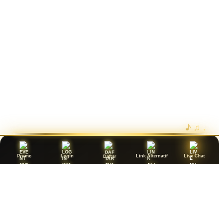
Promo
Login
Link Alternatif
Live Chat
Daftar