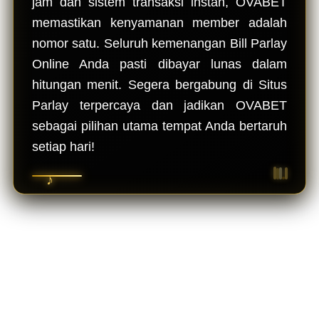
jam dan sistem transaksi instan, OVABET
memastikan kenyamanan member adalah
nomor satu. Seluruh kemenangan Bill Parlay
Online Anda pasti dibayar lunas dalam
hitungan menit. Segera bergabung di Situs
Parlay terpercaya dan jadikan OVABET
sebagai pilihan utama tempat Anda bertaruh
setiap hari!
♪