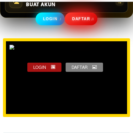
→
BUAT AKUN
LOGIN
DAFTAR
LOGIN
DAFTAR
Show More