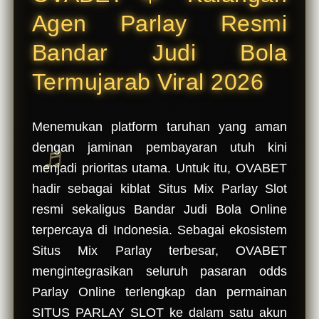
jaminan
Agen Parlay Resmi
taruhan
Mix Parlay
Bandar Judi Bola
Online
pasti
Termujarab Viral 2026
dibayar.
V
Menemukan platform taruhan yang aman
i
dengan jaminan pembayaran utuh kini
e
w
menjadi prioritas utama. Untuk itu, OVABET
l
hadir sebagai kiblat Situs Mix Parlay Slot
i
c
resmi sekaligus Bandar Judi Bola Online
e
terpercaya di Indonesia. Sebagai ekosistem
n
Situs Mix Parlay terbesar, OVABET
s
e
mengintegrasikan seluruh pasaran odds
d
Parlay Online terlengkap dan permainan
e
SITUS PARLAY SLOT ke dalam satu akun
t