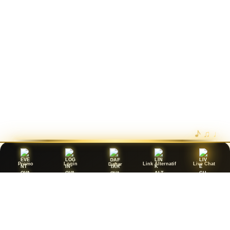
Promo
Login
Link Alternatif
Live Chat
Daftar