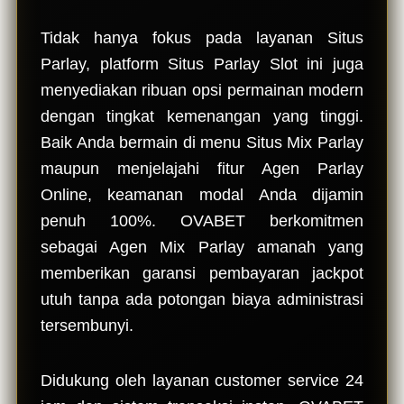
Tidak hanya fokus pada layanan Situs
Parlay, platform Situs Parlay Slot ini juga
menyediakan ribuan opsi permainan modern
dengan tingkat kemenangan yang tinggi.
Baik Anda bermain di menu Situs Mix Parlay
maupun menjelajahi fitur Agen Parlay
Online, keamanan modal Anda dijamin
penuh 100%. OVABET berkomitmen
sebagai Agen Mix Parlay amanah yang
memberikan garansi pembayaran jackpot
utuh tanpa ada potongan biaya administrasi
tersembunyi.
Didukung oleh layanan customer service 24