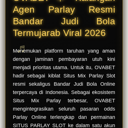
jaminan
Agen Parlay Resmi
taruhan
Mix Parlay
Bandar Judi Bola
Online
pasti
Termujarab Viral 2026
dibayar.
V
Menemukan platform taruhan yang aman
i
dengan jaminan pembayaran utuh kini
e
w
menjadi prioritas utama. Untuk itu, OVABET
l
hadir sebagai kiblat Situs Mix Parlay Slot
i
c
resmi sekaligus Bandar Judi Bola Online
e
terpercaya di Indonesia. Sebagai ekosistem
n
Situs Mix Parlay terbesar, OVABET
s
e
mengintegrasikan seluruh pasaran odds
d
Parlay Online terlengkap dan permainan
e
SITUS PARLAY SLOT ke dalam satu akun
t