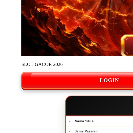
SLOT GACOR 2026
LOGIN
Nama Situs
Jenis Pasaran