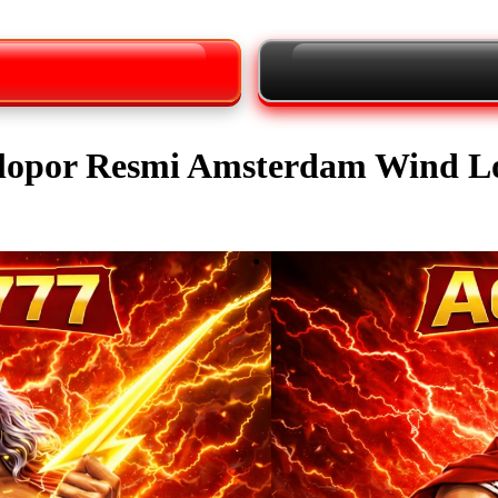
lopor Resmi Amsterdam Wind Lo