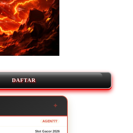
DAFTAR
AGEN777
Slot Gacor 2026