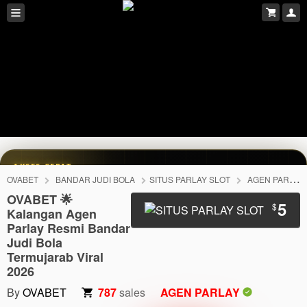
AKSES CEPAT
♫
OVABET
BANDAR JUDI BOLA
SITUS PARLAY SLOT
AGEN PARLAY
Masuk atau buat akun baru
OVABET 🌟
5
Pilih salah satu tombol untuk melanjutkan.
$
Kalangan Agen
Parlay Resmi Bandar
Judi Bola
Sudah punya akun?
→
Termujarab Viral
MASUK
2026
By
OVABET
787
sales
AGEN PARLAY
Belum punya akun?