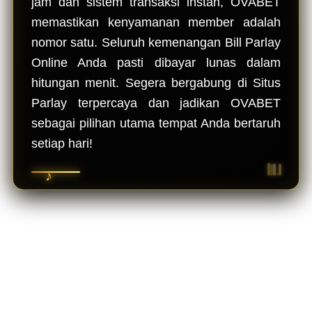
jam dan sistem transaksi instan, OVABET
memastikan kenyamanan member adalah
nomor satu. Seluruh kemenangan Bill Parlay
Online Anda pasti dibayar lunas dalam
hitungan menit. Segera bergabung di Situs
Parlay terpercaya dan jadikan OVABET
sebagai pilihan utama tempat Anda bertaruh
setiap hari!
♪