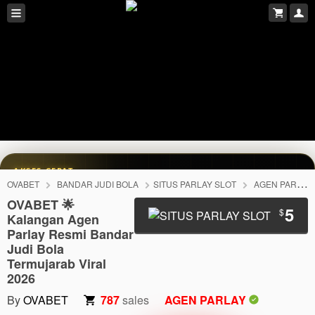
AKSES CEPAT
OVABET
BANDAR JUDI BOLA
SITUS PARLAY SLOT
AGEN PARLAY
Masuk atau buat akun baru
♫
OVABET 🌟
5
Pilih salah satu tombol untuk melanjutkan.
$
Kalangan Agen
Parlay Resmi Bandar
Judi Bola
Sudah punya akun?
→
Termujarab Viral
MASUK
2026
By
OVABET
787
sales
AGEN PARLAY
Belum punya akun?