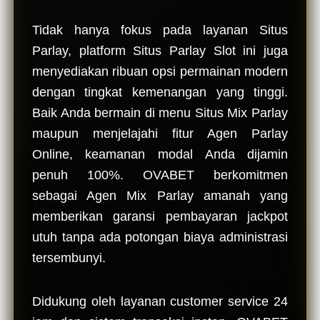
Tidak hanya fokus pada layanan Situs
Parlay, platform Situs Parlay Slot ini juga
menyediakan ribuan opsi permainan modern
dengan tingkat kemenangan yang tinggi.
Baik Anda bermain di menu Situs Mix Parlay
maupun menjelajahi fitur Agen Parlay
Online, keamanan modal Anda dijamin
penuh 100%. OVABET berkomitmen
sebagai Agen Mix Parlay amanah yang
memberikan garansi pembayaran jackpot
utuh tanpa ada potongan biaya administrasi
tersembunyi.
Didukung oleh layanan customer service 24