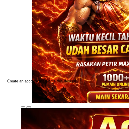
Create an account to favorite this design!