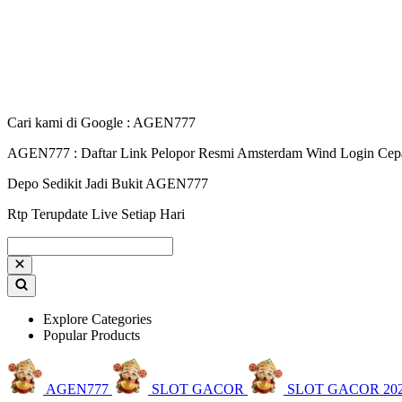
Cari kami di Google : AGEN777
AGEN777 : Daftar Link Pelopor Resmi Amsterdam Wind Login Cep
Depo Sedikit Jadi Bukit AGEN777
Rtp Terupdate Live Setiap Hari
Explore Categories
Popular Products
AGEN777
SLOT GACOR
SLOT GACOR 20