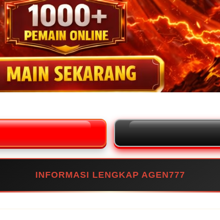
INFORMASI LENGKAP AGEN777