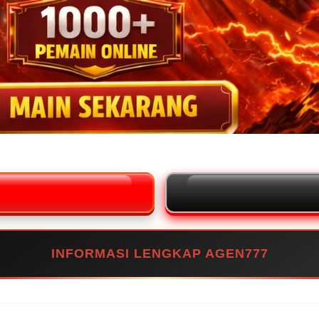
INFORMASI LENGKAP AGEN777