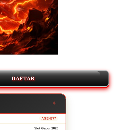
DAFTAR
AGEN777
Slot Gacor 2026