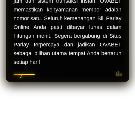
jam dan sistem transaksi instan, OVABET
memastikan kenyamanan member adalah
nomor satu. Seluruh kemenangan Bill Parlay
Online Anda pasti dibayar lunas dalam
hitungan menit. Segera bergabung di Situs
Parlay terpercaya dan jadikan OVABET
sebagai pilihan utama tempat Anda bertaruh
setiap hari!
♪