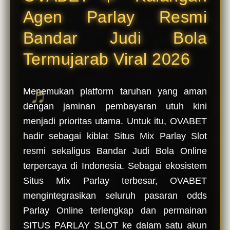
jaminan
Agen Parlay Resmi
taruhan
Mix Parlay
Bandar Judi Bola
Online
pasti
Termujarab Viral 2026
dibayar.
V
Menemukan platform taruhan yang aman
i
dengan jaminan pembayaran utuh kini
e
w
menjadi prioritas utama. Untuk itu, OVABET
l
hadir sebagai kiblat Situs Mix Parlay Slot
i
c
resmi sekaligus Bandar Judi Bola Online
e
terpercaya di Indonesia. Sebagai ekosistem
n
Situs Mix Parlay terbesar, OVABET
s
e
mengintegrasikan seluruh pasaran odds
d
Parlay Online terlengkap dan permainan
e
SITUS PARLAY SLOT ke dalam satu akun
t