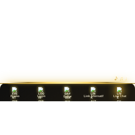
Promo
Login
Link Alternatif
Live Chat
Daftar