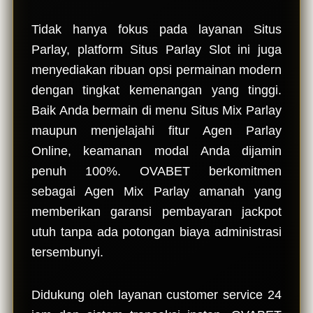
Tidak hanya fokus pada layanan Situs
Parlay, platform Situs Parlay Slot ini juga
menyediakan ribuan opsi permainan modern
dengan tingkat kemenangan yang tinggi.
Baik Anda bermain di menu Situs Mix Parlay
maupun menjelajahi fitur Agen Parlay
Online, keamanan modal Anda dijamin
penuh 100%. OVABET berkomitmen
sebagai Agen Mix Parlay amanah yang
memberikan garansi pembayaran jackpot
utuh tanpa ada potongan biaya administrasi
tersembunyi.
Didukung oleh layanan customer service 24