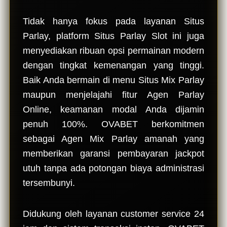
Tidak hanya fokus pada layanan Situs
Parlay, platform Situs Parlay Slot ini juga
menyediakan ribuan opsi permainan modern
dengan tingkat kemenangan yang tinggi.
Baik Anda bermain di menu Situs Mix Parlay
maupun menjelajahi fitur Agen Parlay
Online, keamanan modal Anda dijamin
penuh 100%. OVABET berkomitmen
sebagai Agen Mix Parlay amanah yang
memberikan garansi pembayaran jackpot
utuh tanpa ada potongan biaya administrasi
tersembunyi.
Didukung oleh layanan customer service 24