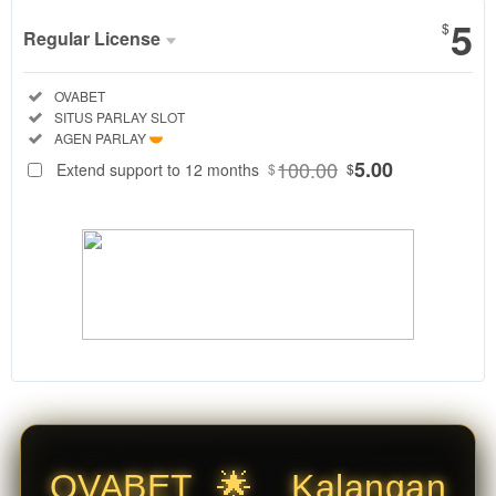
5
$
Regular License
Regular
Included:
OVABET
License
Included:
SITUS PARLAY SLOT
SELECTED
Included:
AGEN PARLAY
♬
88
$
100.00
5.00
Extend support to 12 months
$
$
OVABET
merupakan
kiblat Situs
Mix Parlay
resmi dan
Agen Slot
Online
Parlay
terpercaya.
Akses
Situs Agen
Parlay
terlengkap
OVABET 🌟 Kalangan
dengan