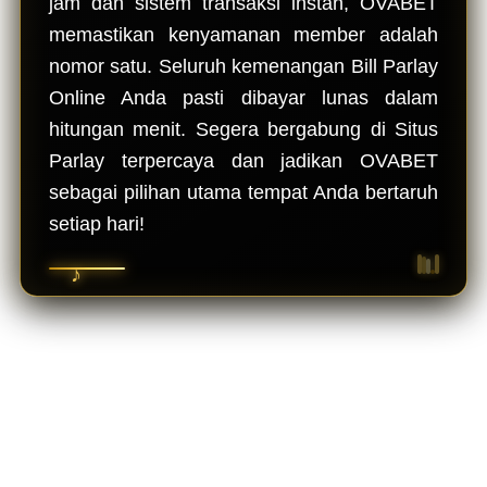
jam dan sistem transaksi instan, OVABET
memastikan kenyamanan member adalah
nomor satu. Seluruh kemenangan Bill Parlay
Online Anda pasti dibayar lunas dalam
hitungan menit. Segera bergabung di Situs
Parlay terpercaya dan jadikan OVABET
sebagai pilihan utama tempat Anda bertaruh
setiap hari!
♪