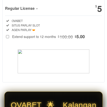
5
$
Regular License
Regular
Included:
OVABET
License
Included:
SITUS PARLAY SLOT
SELECTED
Included:
AGEN PARLAY
88
$
♬
100.00
5.00
Extend support to 12 months
$
$
OVABET
merupakan
kiblat Situs
Mix Parlay
resmi dan
Agen Slot
Online
Parlay
terpercaya.
Akses
Situs Agen
Parlay
terlengkap
OVABET 🌟 Kalangan
dengan