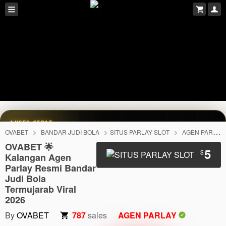
AKSES CEPAT
♫
OVABET
BANDAR JUDI BOLA
SITUS PARLAY SLOT
AGEN PARLAY
Masuk atau buat akun baru
OVABET 🌟
5
Pilih salah satu tombol untuk melanjutkan.
$
Kalangan Agen
Parlay Resmi Bandar
Judi Bola
Sudah punya akun?
→
Termujarab Viral
MASUK
2026
By
OVABET
787
sales
AGEN PARLAY
Belum punya akun?