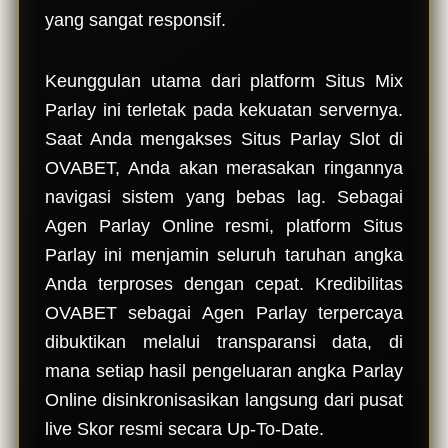
a
yang sangat responsif.
i
l
s
Keunggulan utama dari platform Situs Mix
Parlay ini terletak pada kekuatan servernya.
Saat Anda mengakses Situs Parlay Slot di
OVABET, Anda akan merasakan ringannya
navigasi sistem yang bebas lag. Sebagai
Agen Parlay Online resmi, platform Situs
Parlay ini menjamin seluruh taruhan angka
Anda terproses dengan cepat. Kredibilitas
OVABET sebagai Agen Parlay terpercaya
dibuktikan melalui transparansi data, di
mana setiap hasil pengeluaran angka Parlay
Online disinkronisasikan langsung dari pusat
live Skor resmi secara Up-To-Date.