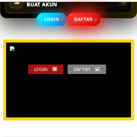
→
BUAT AKUN
LOGIN
DAFTAR
LOGIN
DAFTAR
Show More