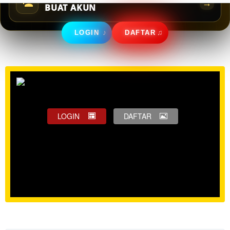
→
BUAT AKUN
LOGIN
DAFTAR
LOGIN
DAFTAR
Show More