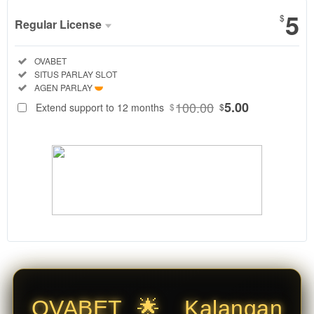
5
$
Regular License
Regular
Included:
OVABET
License
Included:
SITUS PARLAY SLOT
SELECTED
♬
Included:
AGEN PARLAY
88
$
100.00
5.00
Extend support to 12 months
$
$
OVABET
merupakan
kiblat Situs
Mix Parlay
resmi dan
Agen Slot
Online
Parlay
terpercaya.
Akses
Situs Agen
Parlay
terlengkap
OVABET 🌟 Kalangan
dengan