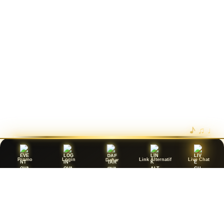
Promo
Login
Link Alternatif
Live Chat
Daftar