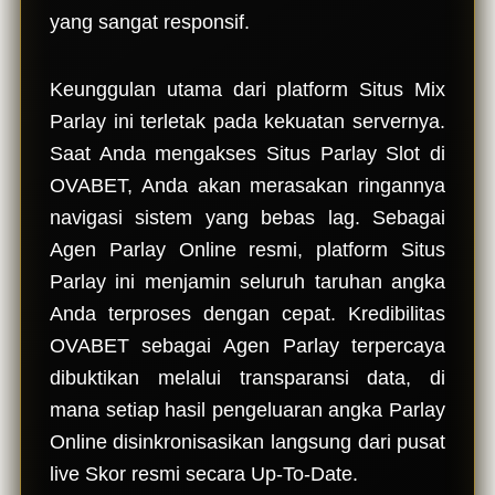
a
yang sangat responsif.
i
l
s
Keunggulan utama dari platform Situs Mix
Parlay ini terletak pada kekuatan servernya.
Saat Anda mengakses Situs Parlay Slot di
OVABET, Anda akan merasakan ringannya
navigasi sistem yang bebas lag. Sebagai
Agen Parlay Online resmi, platform Situs
Parlay ini menjamin seluruh taruhan angka
Anda terproses dengan cepat. Kredibilitas
OVABET sebagai Agen Parlay terpercaya
dibuktikan melalui transparansi data, di
mana setiap hasil pengeluaran angka Parlay
Online disinkronisasikan langsung dari pusat
live Skor resmi secara Up-To-Date.