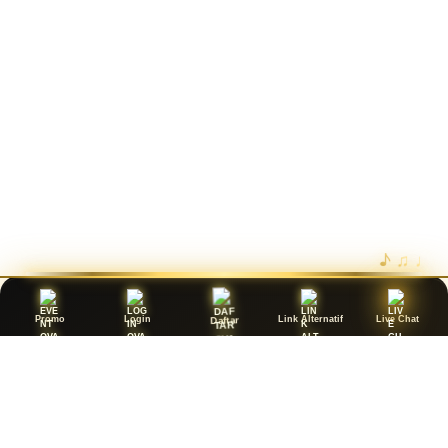
Promo
Login
Link Alternatif
Live Chat
Daftar