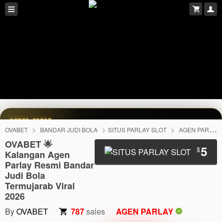
AKSES CEPAT
OVABET
BANDAR JUDI BOLA
SITUS PARLAY SLOT
AGEN PARLAY
Masuk atau buat akun baru
♫
OVABET 🌟
5
Pilih salah satu tombol untuk melanjutkan.
$
Kalangan Agen
Parlay Resmi Bandar
Judi Bola
Sudah punya akun?
→
Termujarab Viral
MASUK
2026
By
OVABET
787
sales
AGEN PARLAY
Belum punya akun?