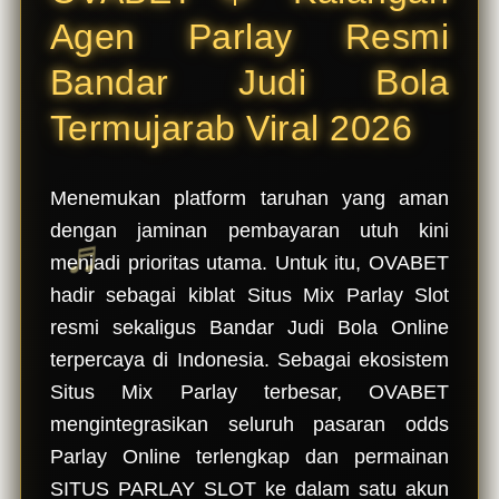
jaminan
Agen Parlay Resmi
taruhan
Mix Parlay
Bandar Judi Bola
Online
pasti
Termujarab Viral 2026
dibayar.
V
Menemukan platform taruhan yang aman
i
dengan jaminan pembayaran utuh kini
e
w
menjadi prioritas utama. Untuk itu, OVABET
l
hadir sebagai kiblat Situs Mix Parlay Slot
i
c
resmi sekaligus Bandar Judi Bola Online
e
terpercaya di Indonesia. Sebagai ekosistem
n
Situs Mix Parlay terbesar, OVABET
s
e
mengintegrasikan seluruh pasaran odds
d
Parlay Online terlengkap dan permainan
e
SITUS PARLAY SLOT ke dalam satu akun
t