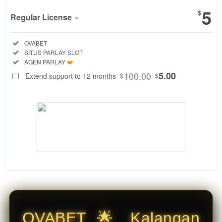
5
$
Regular License
Regular
Included:
OVABET
License
Included:
SITUS PARLAY SLOT
SELECTED
Included:
AGEN PARLAY
88
$
100.00
5.00
Extend support to 12 months
$
$
OVABET
♬
merupakan
kiblat Situs
Mix Parlay
resmi dan
Agen Slot
Online
Parlay
terpercaya.
Akses
Situs Agen
Parlay
terlengkap
OVABET 🌟 Kalangan
dengan