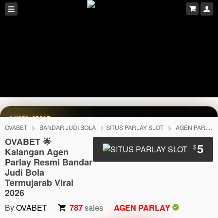
AKSES CEPAT
OVABET
BANDAR JUDI BOLA
SITUS PARLAY SLOT
AGEN PARLAY
Masuk atau buat akun baru
♫
OVABET 🌟
5
Pilih salah satu tombol untuk melanjutkan.
$
Kalangan Agen
Parlay Resmi Bandar
Judi Bola
Sudah punya akun?
→
Termujarab Viral
MASUK
2026
By
OVABET
787
sales
AGEN PARLAY
Belum punya akun?