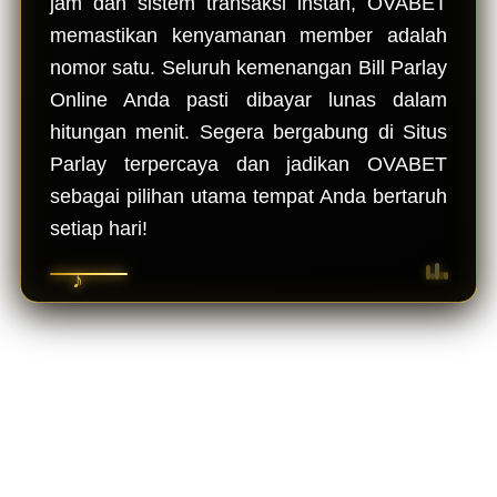
jam dan sistem transaksi instan, OVABET
memastikan kenyamanan member adalah
nomor satu. Seluruh kemenangan Bill Parlay
Online Anda pasti dibayar lunas dalam
hitungan menit. Segera bergabung di Situs
Parlay terpercaya dan jadikan OVABET
sebagai pilihan utama tempat Anda bertaruh
setiap hari!
♪