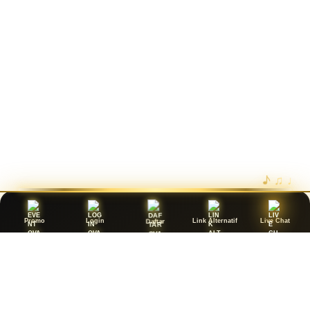
Promo
Login
Link Alternatif
Live Chat
Daftar