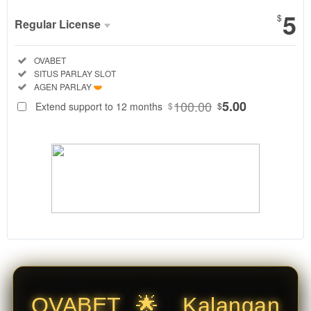
5
$
Regular License
Regular
Included:
OVABET
License
Included:
SITUS PARLAY SLOT
SELECTED
Included:
AGEN PARLAY
88
$
100.00
5.00
Extend support to 12 months
$
$
OVABET
♬
merupakan
kiblat Situs
Mix Parlay
resmi dan
Agen Slot
Online
Parlay
terpercaya.
Akses
Situs Agen
Parlay
terlengkap
OVABET 🌟 Kalangan
dengan