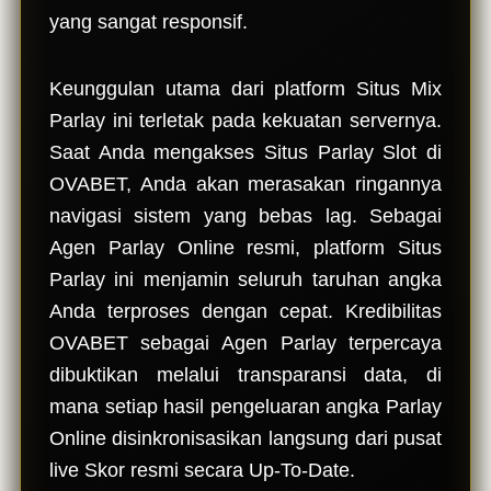
a
yang sangat responsif.
i
l
s
Keunggulan utama dari platform Situs Mix
Parlay ini terletak pada kekuatan servernya.
Saat Anda mengakses Situs Parlay Slot di
OVABET, Anda akan merasakan ringannya
navigasi sistem yang bebas lag. Sebagai
Agen Parlay Online resmi, platform Situs
Parlay ini menjamin seluruh taruhan angka
Anda terproses dengan cepat. Kredibilitas
OVABET sebagai Agen Parlay terpercaya
dibuktikan melalui transparansi data, di
mana setiap hasil pengeluaran angka Parlay
Online disinkronisasikan langsung dari pusat
live Skor resmi secara Up-To-Date.