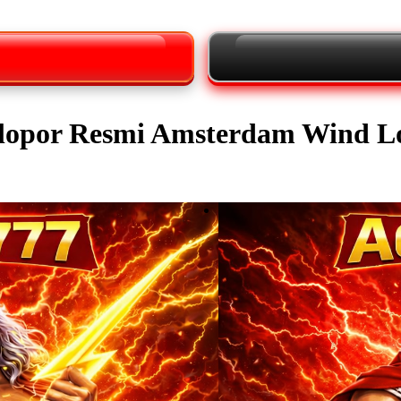
lopor Resmi Amsterdam Wind Lo