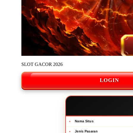
SLOT GACOR 2026
LOGIN
Nama Situs
Jenis Pasaran