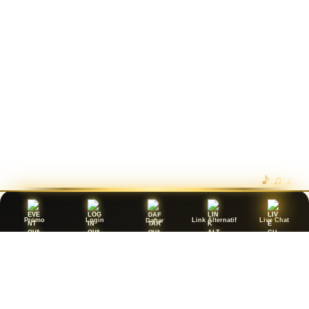
Promo
Login
Link Alternatif
Live Chat
Daftar