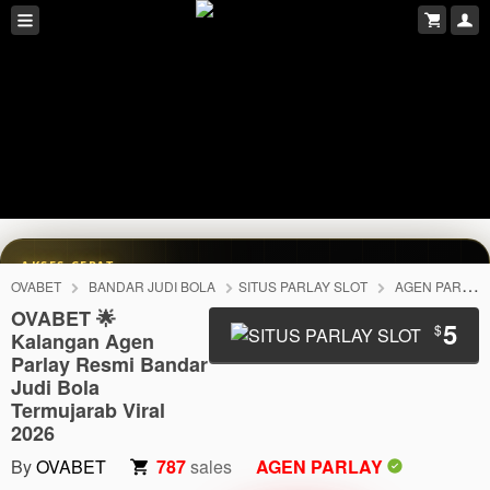
♫
AKSES CEPAT
OVABET
BANDAR JUDI BOLA
SITUS PARLAY SLOT
AGEN PARLAY
Masuk atau buat akun baru
OVABET 🌟
5
Pilih salah satu tombol untuk melanjutkan.
$
Kalangan Agen
Parlay Resmi Bandar
Judi Bola
Sudah punya akun?
→
Termujarab Viral
MASUK
2026
By
OVABET
787
sales
AGEN PARLAY
Belum punya akun?