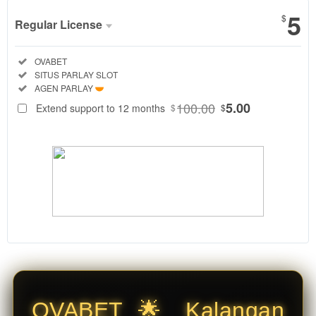
5
$
Regular License
Regular
Included:
OVABET
License
Included:
SITUS PARLAY SLOT
♬
SELECTED
Included:
AGEN PARLAY
88
$
100.00
5.00
Extend support to 12 months
$
$
OVABET
merupakan
kiblat Situs
Mix Parlay
resmi dan
Agen Slot
Online
Parlay
terpercaya.
Akses
Situs Agen
Parlay
terlengkap
OVABET 🌟 Kalangan
dengan