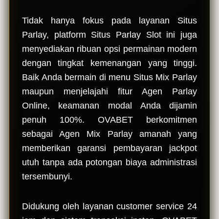
Tidak hanya fokus pada layanan Situs
Parlay, platform Situs Parlay Slot ini juga
menyediakan ribuan opsi permainan modern
dengan tingkat kemenangan yang tinggi.
Baik Anda bermain di menu Situs Mix Parlay
maupun menjelajahi fitur Agen Parlay
Online, keamanan modal Anda dijamin
penuh 100%. OVABET berkomitmen
sebagai Agen Mix Parlay amanah yang
memberikan garansi pembayaran jackpot
utuh tanpa ada potongan biaya administrasi
tersembunyi.
Didukung oleh layanan customer service 24