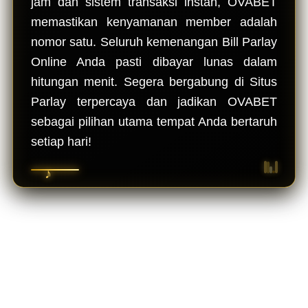
jam dan sistem transaksi instan, OVABET
memastikan kenyamanan member adalah
nomor satu. Seluruh kemenangan Bill Parlay
Online Anda pasti dibayar lunas dalam
hitungan menit. Segera bergabung di Situs
Parlay terpercaya dan jadikan OVABET
sebagai pilihan utama tempat Anda bertaruh
setiap hari!
♪