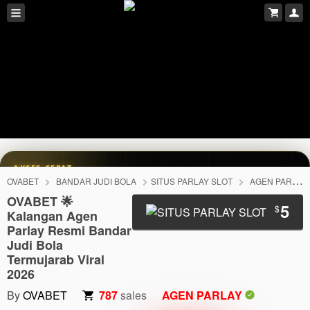
AKSES CEPAT
OVABET
BANDAR JUDI BOLA
SITUS PARLAY SLOT
AGEN PARLAY
Masuk atau buat akun baru
OVABET 🌟
5
Pilih salah satu tombol untuk melanjutkan.
$
Kalangan Agen
♫
Parlay Resmi Bandar
Judi Bola
Sudah punya akun?
→
Termujarab Viral
MASUK
2026
By
OVABET
787
sales
AGEN PARLAY
Belum punya akun?