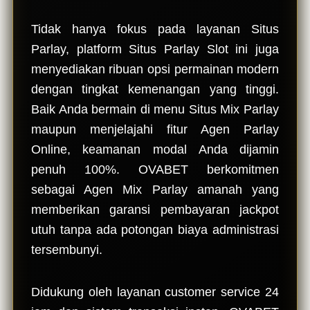
Tidak hanya fokus pada layanan Situs
Parlay, platform Situs Parlay Slot ini juga
menyediakan ribuan opsi permainan modern
dengan tingkat kemenangan yang tinggi.
Baik Anda bermain di menu Situs Mix Parlay
maupun menjelajahi fitur Agen Parlay
Online, keamanan modal Anda dijamin
penuh 100%. OVABET berkomitmen
sebagai Agen Mix Parlay amanah yang
memberikan garansi pembayaran jackpot
utuh tanpa ada potongan biaya administrasi
tersembunyi.
Didukung oleh layanan customer service 24