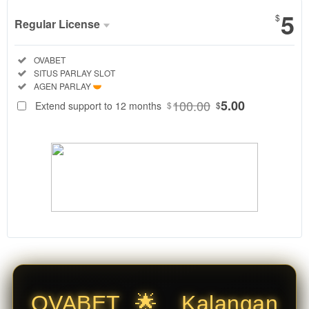
5
$
Regular License
Regular
Included:
OVABET
License
Included:
SITUS PARLAY SLOT
SELECTED
Included:
AGEN PARLAY
88
$
100.00
5.00
Extend support to 12 months
$
$
OVABET
merupakan
kiblat Situs
♬
Mix Parlay
resmi dan
Agen Slot
Online
Parlay
terpercaya.
Akses
Situs Agen
Parlay
terlengkap
OVABET 🌟 Kalangan
dengan