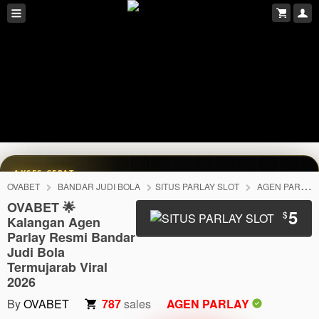
♫
AKSES CEPAT
OVABET
BANDAR JUDI BOLA
SITUS PARLAY SLOT
AGEN PARLAY
Masuk atau buat akun baru
OVABET 🌟
5
Pilih salah satu tombol untuk melanjutkan.
$
Kalangan Agen
Parlay Resmi Bandar
Judi Bola
Sudah punya akun?
→
Termujarab Viral
MASUK
2026
By
OVABET
787
sales
AGEN PARLAY
Belum punya akun?