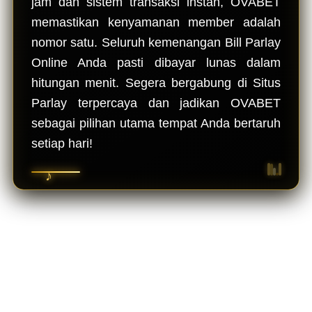
jam dan sistem transaksi instan, OVABET
memastikan kenyamanan member adalah
nomor satu. Seluruh kemenangan Bill Parlay
Online Anda pasti dibayar lunas dalam
hitungan menit. Segera bergabung di Situs
Parlay terpercaya dan jadikan OVABET
sebagai pilihan utama tempat Anda bertaruh
setiap hari!
♪