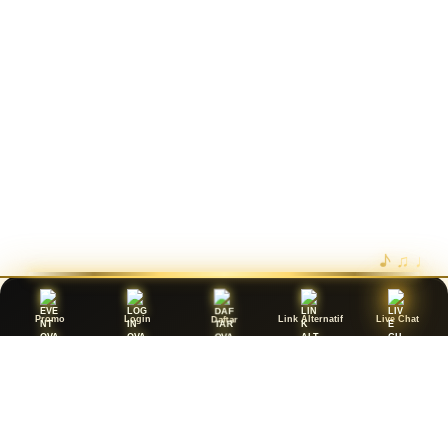
Promo
Login
Link Alternatif
Live Chat
Daftar