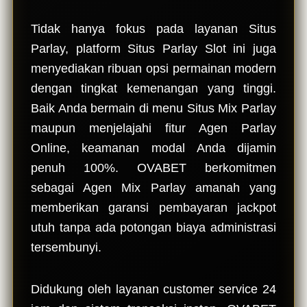
Tidak hanya fokus pada layanan Situs
Parlay, platform Situs Parlay Slot ini juga
menyediakan ribuan opsi permainan modern
dengan tingkat kemenangan yang tinggi.
Baik Anda bermain di menu Situs Mix Parlay
maupun menjelajahi fitur Agen Parlay
Online, keamanan modal Anda dijamin
penuh 100%. OVABET berkomitmen
sebagai Agen Mix Parlay amanah yang
memberikan garansi pembayaran jackpot
utuh tanpa ada potongan biaya administrasi
tersembunyi.
Didukung oleh layanan customer service 24