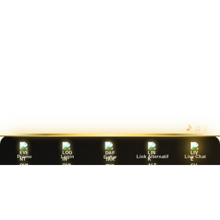
Promo
Login
Link Alternatif
Live Chat
Daftar