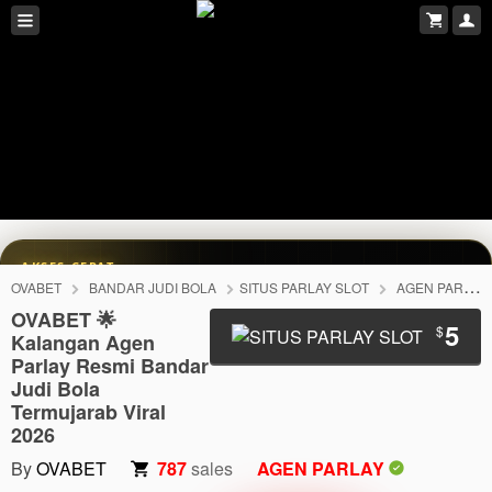
♫
AKSES CEPAT
OVABET
BANDAR JUDI BOLA
SITUS PARLAY SLOT
AGEN PARLAY
Masuk atau buat akun baru
OVABET 🌟
5
Pilih salah satu tombol untuk melanjutkan.
$
Kalangan Agen
Parlay Resmi Bandar
Judi Bola
Sudah punya akun?
→
Termujarab Viral
MASUK
2026
By
OVABET
787
sales
AGEN PARLAY
Belum punya akun?