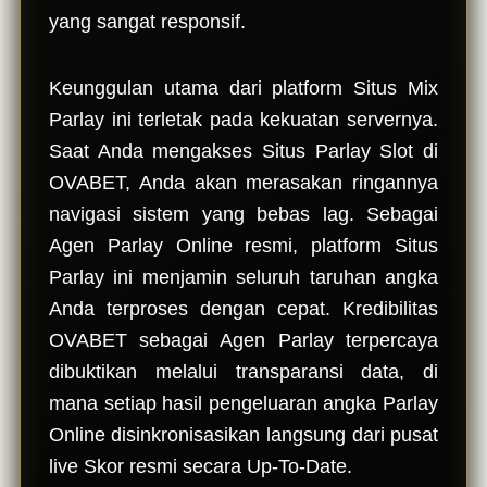
a
yang sangat responsif.
i
l
s
Keunggulan utama dari platform Situs Mix
Parlay ini terletak pada kekuatan servernya.
Saat Anda mengakses Situs Parlay Slot di
OVABET, Anda akan merasakan ringannya
navigasi sistem yang bebas lag. Sebagai
Agen Parlay Online resmi, platform Situs
Parlay ini menjamin seluruh taruhan angka
Anda terproses dengan cepat. Kredibilitas
OVABET sebagai Agen Parlay terpercaya
dibuktikan melalui transparansi data, di
mana setiap hasil pengeluaran angka Parlay
Online disinkronisasikan langsung dari pusat
live Skor resmi secara Up-To-Date.