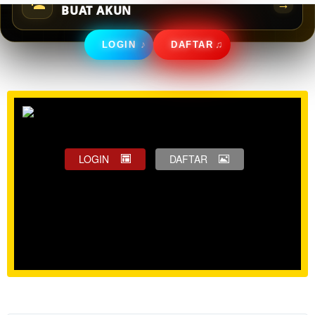
→
BUAT AKUN
LOGIN
DAFTAR
LOGIN
DAFTAR
Show More