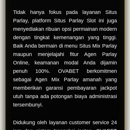
Tidak hanya fokus pada layanan Situs
Parlay, platform Situs Parlay Slot ini juga
menyediakan ribuan opsi permainan modern
dengan tingkat kemenangan yang tinggi.
Baik Anda bermain di menu Situs Mix Parlay
maupun menjelajahi fitur Agen Parlay
Online, keamanan modal Anda dijamin
penuh 100%. OVABET berkomitmen
sebagai Agen Mix Parlay amanah yang
memberikan garansi pembayaran jackpot
utuh tanpa ada potongan biaya administrasi
tersembunyi.
Didukung oleh layanan customer service 24